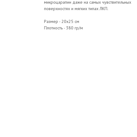
микроцарапин даже на самых чувствительных
поверхностях и мягких типах ЛКП.
Размер - 20х25 см
Плотность - 380 гр/м