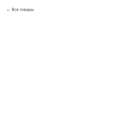
Все товары