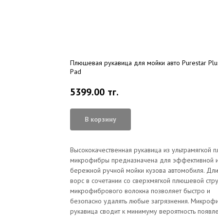
Плюшевая рукавица для мойки авто Purestar Plu
Pad
5399.00
тг.
В корзину
Высококачественная рукавица из ультрамягкой 
микрофибры предназначена для эффективной 
бережной ручной мойки кузова автомобиля. Дл
ворс в сочетании со сверхмягкой плюшевой стр
микрофибрового волокна позволяет быстро и
безопасно удалять любые загрязнения. Микроф
рукавица сводит к минимуму вероятность появл