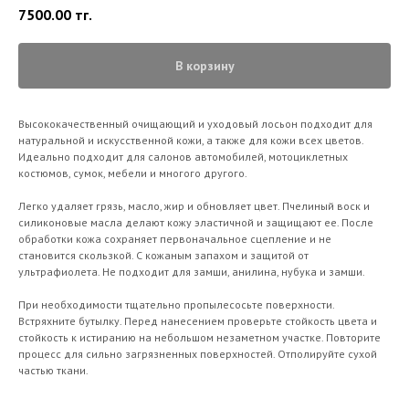
7500.00
тг.
В корзину
Высококачественный очищающий и уходовый лосьон подходит для
натуральной и искусственной кожи, а также для кожи всех цветов.
Идеально подходит для салонов автомобилей, мотоциклетных
костюмов, сумок, мебели и многого другого.
Легко удаляет грязь, масло, жир и обновляет цвет. Пчелиный воск и
силиконовые масла делают кожу эластичной и защищают ее. После
обработки кожа сохраняет первоначальное сцепление и не
становится скользкой. С кожаным запахом и защитой от
ультрафиолета. Не подходит для замши, анилина, нубука и замши.
При необходимости тщательно пропылесосьте поверхности.
Встряхните бутылку. Перед нанесением проверьте стойкость цвета и
стойкость к истиранию на небольшом незаметном участке. Повторите
процесс для сильно загрязненных поверхностей. Отполируйте сухой
частью ткани.