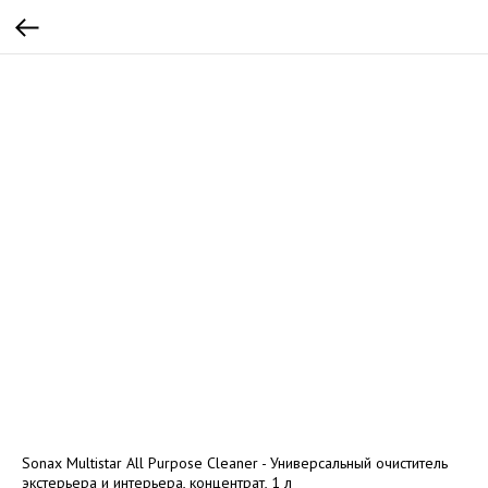
Sonax Multistar All Purpose Cleaner - Универсальный очиститель
экстерьера и интерьера, концентрат, 1 л