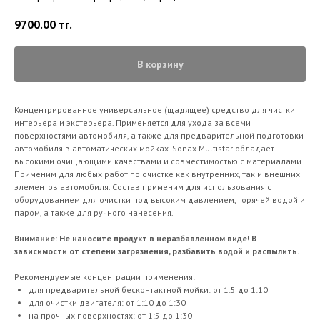
9700.00
тг.
В корзину
Концентрированное универсальное (щадящее) средство для чистки
интерьера и экстерьера. Применяется для ухода за всеми
поверхностями автомобиля, а также для предварительной подготовки
автомобиля в автоматических мойках. Sonax Multistar обладает
высокими очищающими качествами и совместимостью с материалами.
Применим для любых работ по очистке как внутренних, так и внешних
элементов автомобиля. Состав применим для использования с
оборудованием для очистки под высоким давлением, горячей водой и
паром, а также для ручного нанесения.
Внимание: Не наносите продукт в неразбавленном виде! В
зависимости от степени загрязнения, разбавить водой и распылить.
Рекомендуемые концентрации применения:
для предварительной бесконтактной мойки: от 1:5 до 1:10
для очистки двигателя: от 1:10 до 1:30
на прочных поверхностях: от 1:5 до 1:30