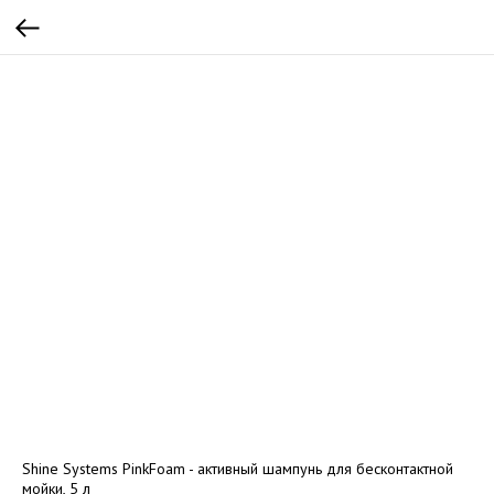
Shine Systems PinkFoam - активный шампунь для бесконтактной
мойки, 5 л