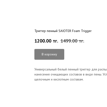
Триггер пенный SAIOTER Foam Trigger
1200.00
тг.
1499.00
тг.
В корзину
Универсальный белый пенный триггер для распы
нанесения очищающих составов в виде пены. Уст
щелочным и кислотным составам.