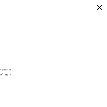
ления и
ойчив к