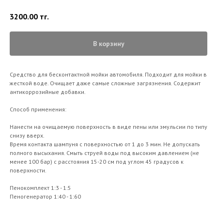
3200.00
тг.
В корзину
Средство для бесконтактной мойки автомобиля. Подходит для мойки в
жесткой воде. Очищает даже самые сложные загрязнения. Содержит
антикоррозийные добавки.
Способ применения:
Нанести на очищаемую поверхность в виде пены или эмульсии по типу
снизу вверх.
Время контакта шампуня с поверхностью от 1 до 3 мин. Не допускать
полного высыхания. Смыть струей воды под высоким давлением (не
менее 100 бар) с расстояния 15-20 см под углом 45 градусов к
поверхности.
Пенокомплект 1:3 - 1:5
Пеногенератор 1:40 - 1:60