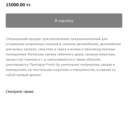
13000.00
тг.
В корзину
Специальный продукт для распыления, предназначенный для
устранения неприятных запахов в салонах автомобилей, автомобилях
для жилья, катерах, санузлах, а также в жилых и производственных
помещениях. Молекулы запаха табачного дыма, запахов животных,
процессов гниения и т. д. капсулируются и, таким образом,
уничтожаются. Препарат Fresh Up уничтожает неприятные запахи в
помещениях, на текстильных изделиях и поверхностях, оставляя за
собой свежий аромат.
Смотрите также: