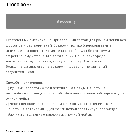
11000.00
тг.
В корзину
Суперпенный высококонцентрированный состав для ручной мойки без
фосфатов и растворителей. Содержит только биоразлагаемые
активные компоненты, густая пена способствует бережному и
эффективному устранению загрязнений. Не наносит вреда
лакокрасочному покрытию, хрому и пластику. В отличие от
большинства аналогов не содержит коррозионно-активный
загуститель - соль.
Способы применения:
1) Ручной: Развести 20 мл шампуня в 10 л воды. Нанести на
автомобиль с помощью пористой губки или специальной варежки для
ручной мойки.
2) Через пенокомплект: Развести с водой в соотношении 1 к 15..
Нанести на автомобиль. Для мойки использовать крупнопористую
губку или специальную варежку для ручной мойки.
Смотрите также: