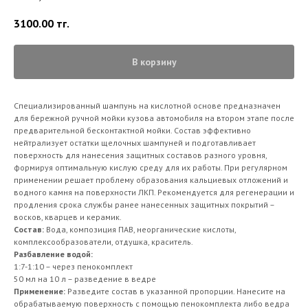
3100.00
тг.
В корзину
Специализированный шампунь на кислотной основе предназначен
для бережной ручной мойки кузова автомобиля на втором этапе после
предварительной бесконтактной мойки. Состав эффективно
нейтрализует остатки щелочных шампуней и подготавливает
поверхность для нанесения защитных составов разного уровня,
формируя оптимальную кислую среду для их работы. При регулярном
применении решает проблему образования кальциевых отложений и
водного камня на поверхности ЛКП. Рекомендуется для регенерации и
продления срока службы ранее нанесенных защитных покрытий –
восков, кварцев и керамик.
Состав:
Вода, композиция ПАВ, неорганические кислоты,
комплексообразователи, отдушка, краситель.
Разбавление водой:
1:7-1:10 – через пенокомплект
50 мл на 10 л – разведение в ведре
Применение:
Разведите состав в указанной пропорции. Нанесите на
обрабатываемую поверхность с помощью пенокомплекта либо ведра