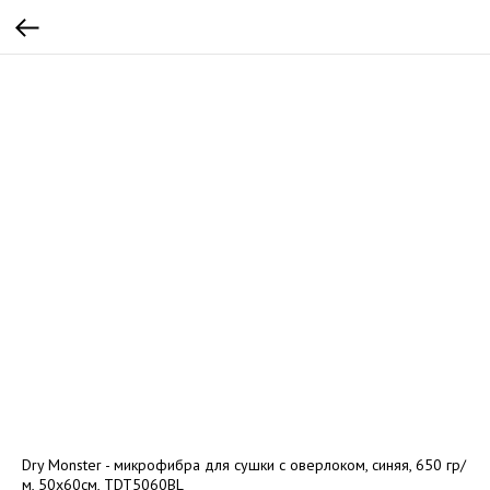
Dry Monster - микрофибра для сушки с оверлоком, синяя, 650 гр/
м, 50x60см, TDT5060BL