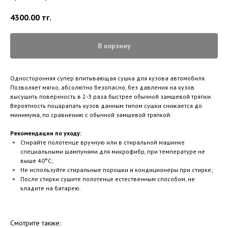
4300.00
тг.
В корзину
Односторонняя супер впитывающая сушка для кузова автомобиля.
Позволяет мягко, абсолютно безопасно, без давления на кузов
высушить поверхность в 2-3 раза быстрее обычной замшевой тряпки.
Вероятность поцарапать кузов данным типом сушки снижается до
минимума, по сравнению с обычной замшевой тряпкой.
Рекомендации по уходу:
Стирайте полотенце вручную или в стиральной машинке
специальными шампунями для микрофибр
, при температуре не
выше 40°C;
Не используйте стиральные порошки и кондиционеры при стирке;
После стирки сушите полотенце естественным способом, не
кладите на батарею.
Смотрите также: