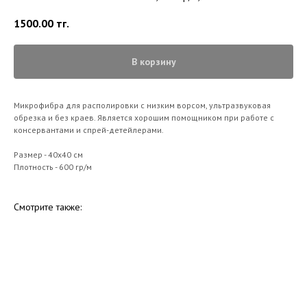
1500.00
тг.
В корзину
Микрофибра для располировки с низким ворсом, ультразвуковая
обрезка и без краев. Является хорошим помощником при работе с
консервантами и спрей-детейлерами.
Размер - 40х40 см
Плотность - 600 гр/м
Смотрите также: