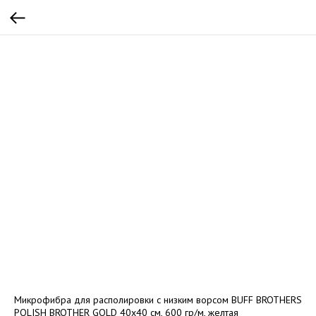
Микрофибра для располировки с низким ворсом BUFF BROTHERS
POLISH BROTHER GOLD 40х40 см, 600 гр/м, желтая