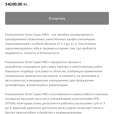
54200.00
тг.
В корзину
Распылители Orion Super PRO+ - это линейка эксклюзивных и
одновременно практичных, качественных профессиональных
опрыскивателей с колбой объемом от 3 л до 12 л. Они отлично
зарекомендовали себя в трудных условиях, там, где требуется
надежность, точность и безопасность.
Распылитель Orion Super PRO+ невероятно прочен и
разработан специально для самых тяжелых и ответственных работ.
Идеально подойдут для работ в областях, требующих применения
специальных химических растворов: в клининге, на автомойке, в
автосервисах, в медицинских учреждениях, при проведении
дезинфекции, дезинсекции и дератизации.
Распылители Orion Super PRO+ изготовлены из химостойкого пластика,
оснащены прочным насосом и специальными уплотнениями FPM
(VITON). Благодаря этому допускается работать растворами с рН от 3
до 8. Широкий диапазон доступных аксессуаров позволяет легко и
быстро приспособить устройство к индивидуальным