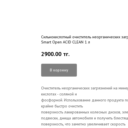
Сильнокислотный очиститель неорганических заг
Smart Open ACID CLEAN 1 л
2900.00
тг.
В корзину
Очиститель неорганических загрязнений на мин
кислотах - соляной и
фосфорной. Использование данного продукта п
крайне быстро очистить
поверхность лакированных колесных дисков, эл
подвески, днища автомобиля и получить блестя
поверхность, что заметно увеличивает скорость