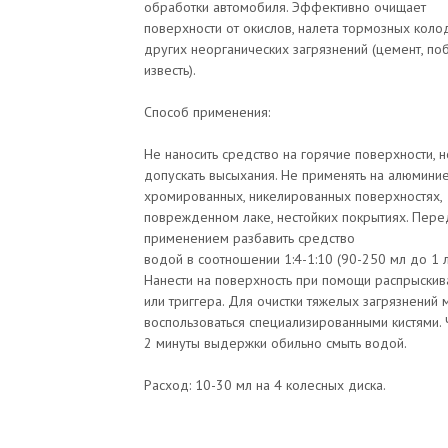
обработки автомобиля. Эффективно очищает
поверхности от окислов, налета тормозных коло
других неорганических загрязнений (цемент, поб
известь).
Способ применения:
Не наносить средство на горячие поверхности, н
допускать высыхания. Не применять на алюминие
хромированных, никелированных поверхностях,
поврежденном лаке, нестойких покрытиях. Пере
применением разбавить средство
водой в соотношении 1:4-1:10 (90-250 мл до 1 л
Нанести на поверхность при помощи распрыскив
или триггера. Для очистки тяжелых загрязнений
воспользоваться специализированными кистями. 
2 минуты выдержки обильно смыть водой.
Расход: 10-30 мл на 4 колесных диска.