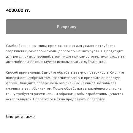
4000.00
тг.
В корзину
Слабоабразивная глина предназначена для удаления глубоких
загрязнений, окислов и смолы деревьев. Не матирует ЛКП, подходит
для регулярных операций, в том числе при самостоятельном уходе за
автомобилем. Рекомендуется использовать с лубрикантом.
Способ применения: Вымойте обрабатываемую поверхность. Смочите
поверхность лубрикантом. Разомните глину и придайте ей плоскую
форму. Очищайте поверхность без сильных нажимов, не забывая
смачивать ее лубрикантом. После обработки загрязнённого участка,
глину требуется размять таким образом, чтобы отработанный участок
остался внутри. После этого можно продолжать обработку.
Смотрите также: