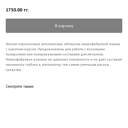
1750.00
тг.
В корзину
Мягкие поролоновые аппликаторы, обтянутые микрофибровой тканью
с коротким ворсом. Предназначены для работы с восковыми
полиролями или полировальными составами для металлов.
Микрофибровое волокно не царапает поверхность и не дает составам
проникнуть глубоко в аппликатор, тем самым уменьшая расход
средства.
Смотрите также: