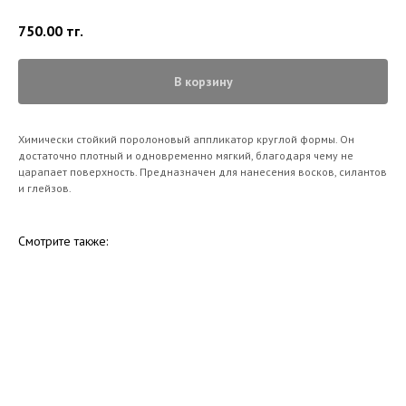
750.00
тг.
В корзину
Химически стойкий поролоновый аппликатор круглой формы. Он
достаточно плотный и одновременно мягкий, благодаря чему не
царапает поверхность. Предназначен для нанесения восков, силантов
и глейзов.
Смотрите также: