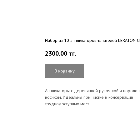
Набор из 10 аппликаторов-шпателей LERATON C
2300.00
тг.
В корзину
Аппликаторы с деревянной рукояткой и пороло
носиком. Идеальны при чистке и консервации
труднодоступных мест.