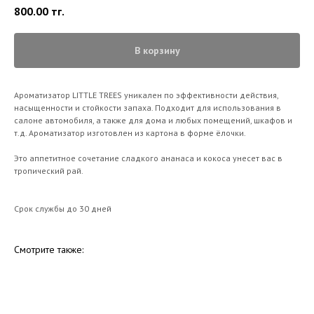
800.00
тг.
В корзину
Ароматизатор LITTLE TREES уникален по эффективности действия,
насыщенности и стойкости запаха. Подходит для использования в
салоне автомобиля, а также для дома и любых помещений, шкафов и
т.д. Ароматизатор изготовлен из картона в форме ёлочки.
Это аппетитное сочетание сладкого ананаса и кокоса унесет вас в
тропический рай.
Срок службы до 30 дней
Смотрите также: