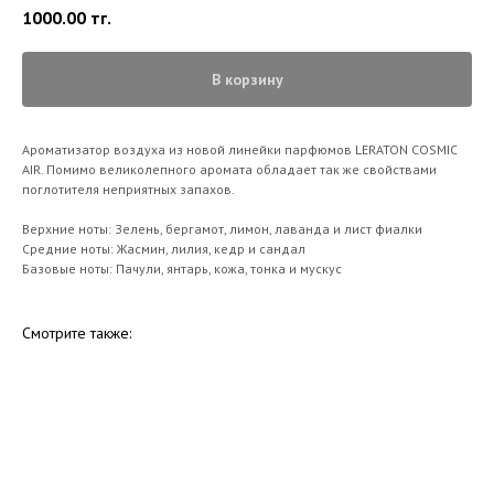
1000.00
тг.
В корзину
Ароматизатор воздуха из новой линейки парфюмов LERATON COSMIC
AIR. Помимо великолепного аромата обладает так же свойствами
поглотителя неприятных запахов.
Верхние ноты: Зелень, бергамот, лимон, лаванда и лист фиалки
Средние ноты: Жасмин, лилия, кедр и сандал
Базовые ноты: Пачули, янтарь, кожа, тонка и мускус
Смотрите также: