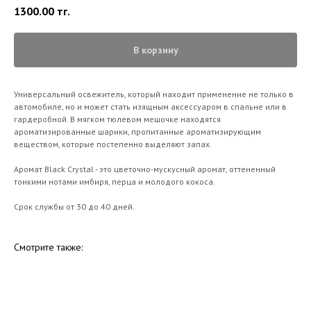
1300.00
тг.
В корзину
Универсальный освежитель, который находит применение не только в
автомобиле, но и может стать изящным аксессуаром в спальне или в
гардеробной
.
В мягком тюлевом мешочке находятся
ароматизированные шарики, пропитанные ароматизирующим
веществом, которые постепенно выделяют запах.
Аромат Black Crystal - это цветочно-мускусный аромат, оттененный
тонкими нотами имбиря, перца и молодого кокоса.
Срок службы от 30 до 40 дней.
Смотрите также: